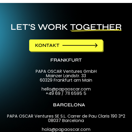
LET'S WORK
TOGETHER
KONTAKT
FRANKFURT
PAPA OSCAR Ventures GmbH
Mainzer Landstr. 33
60329 Frankfurt am Main
hello@papaoscar.com
+49 69 / 711 6595 5
BARCELONA
PAPA OSCAR Ventures SE S.L. Carrer de Pau Claris 190 3°2
08037 Barcelona
hola@papaoscar.com