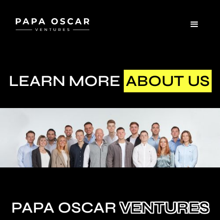
LEARN MORE
ABOUT US
PAPA OSCAR
VENTURES