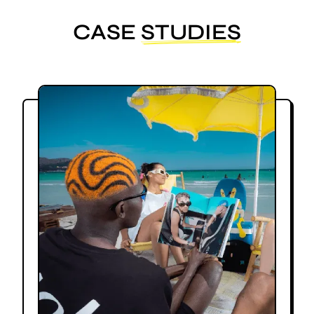
Schritt deiner Reise!
CASE
STUDIES