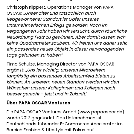
Christoph Klippert, Operations Manager von PAPA
OSCAR: „
Unser alter und tatsächlich auch
liebgewonnener Standort ist Opfer unseres
unternehmerischen Erfolgs geworden. Noch im
vergangenen Jahr haben wir versucht, durch räumliche
Neuordnung Platz zu gewinnen. Aber damit lassen sich
keine Quadratmeter zaubern. Wir freuen uns daher sehr,
ein passendes neues Objekt in dieser hervorragenden
Lage gefunden zu haben.
“
Timo Schulze, Managing Director von PAPA OSCAR
ergänzt: „
Uns ist wichtig, unseren Mitarbeitern
langfristig ein passendes Arbeitsumfeld bieten zu
können. An unserem neuen Standort werden wir den
Wünschen unserer Kolleginnen und Kollegen noch
besser gerecht – jetzt und in Zukunft.
“
Über PAPA OSCAR Ventures
Die PAPA OSCAR Ventures GmbH (www.papaoscar.de)
wurde 2017 gegründet. Das Unternehmen ist
Deutschlands führender E-Commerce Accelerator im
Bereich Fashion & Lifestyle mit Fokus auf